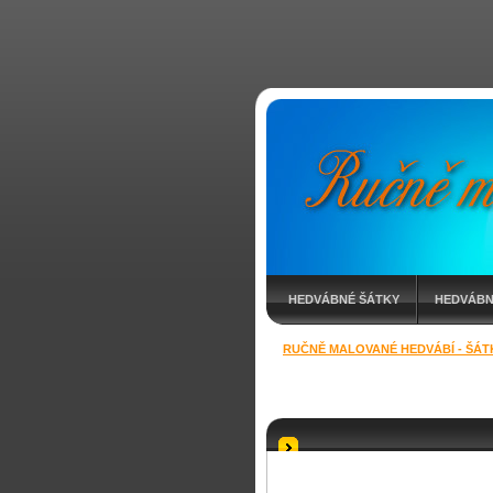
HEDVÁBNÉ ŠÁTKY
HEDVÁBN
RUČNĚ MALOVANÉ HEDVÁBÍ - ŠÁT